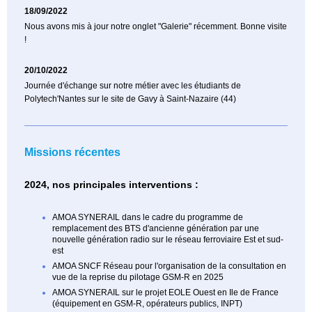
18/09/2022
Nous avons mis à jour notre onglet "Galerie" récemment. Bonne visite
!
20/10/2022
Journée d'échange sur notre métier avec les étudiants de
Polytech'Nantes sur le site de Gavy à Saint-Nazaire (44)
Missions récentes
2024, nos principales interventions :
AMOA SYNERAIL dans le cadre du programme de
remplacement des BTS d'ancienne génération par une
nouvelle génération radio sur le réseau ferroviaire Est et sud-
est
AMOA SNCF Réseau pour l'organisation de la consultation en
vue de la reprise du pilotage GSM-R en 2025
AMOA SYNERAIL sur le projet EOLE Ouest en Ile de France
(équipement en GSM-R, opérateurs publics, INPT)