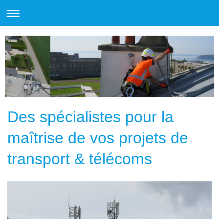
Des spécialistes pour la
maîtrise de vos projets de
transport & télécoms