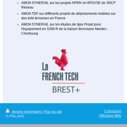
AMOA SYNERAIL sur les projets HPMV et HPGVSE de SNCF
Réseau
AMOA TDF sur différents projets de déploiements mobiles sur
des toits terrasses en France
AMOA SYNERAIL sur les études de type Projet pour
l'équipement en GSM-R de la liaison ferroviaire Mantes -
Cherbourg
Connexion
Version imprimable
|
Plan du site
Affichage Web
© ATALAND