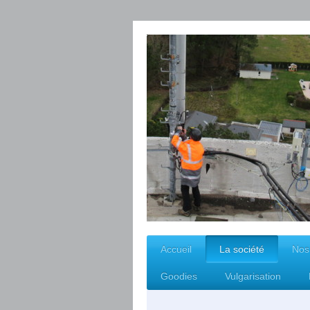
Accueil
La société
Nos
Goodies
Vulgarisation