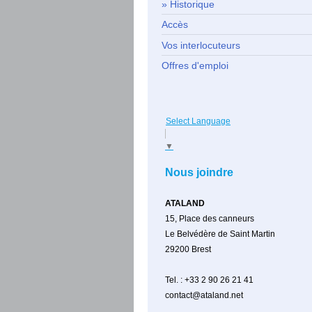
Historique
Accès
Vos interlocuteurs
Offres d'emploi
Select Language
▼
Nous joindre
ATALAND
15, Place des canneurs
Le Belvédère de Saint Martin
29200
Brest
Tel. : +33 2 90 26 21 41
contact@ataland.net