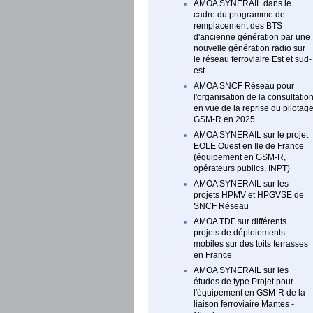
AMOA SYNERAIL dans le
cadre du programme de
remplacement des BTS
d'ancienne génération par une
nouvelle génération radio sur
le réseau ferroviaire Est et sud-
est
AMOA SNCF Réseau pour
l'organisation de la consultatio
en vue de la reprise du pilotag
GSM-R en 2025
AMOA SYNERAIL sur le projet
EOLE Ouest en Ile de France
(équipement en GSM-R,
opérateurs publics, INPT)
AMOA SYNERAIL sur les
projets HPMV et HPGVSE de
SNCF Réseau
AMOA TDF sur différents
projets de déploiements
mobiles sur des toits terrasses
en France
AMOA SYNERAIL sur les
études de type Projet pour
l'équipement en GSM-R de la
liaison ferroviaire Mantes -