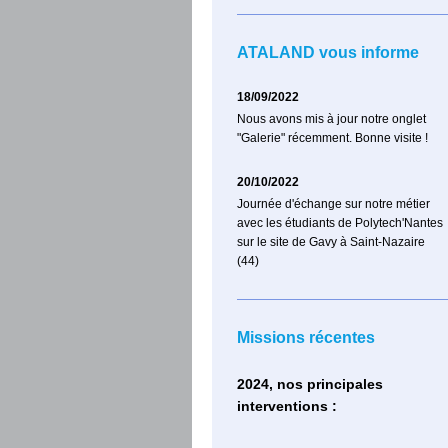
ATALAND vous informe
18/09/2022
Nous avons mis à jour notre onglet
"Galerie" récemment. Bonne visite !
20/10/2022
Journée d'échange sur notre métier
avec les étudiants de Polytech'Nantes
sur le site de Gavy à Saint-Nazaire
(44)
Missions récentes
2024, nos principales
interventions :