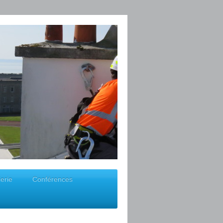
erie
Conférences