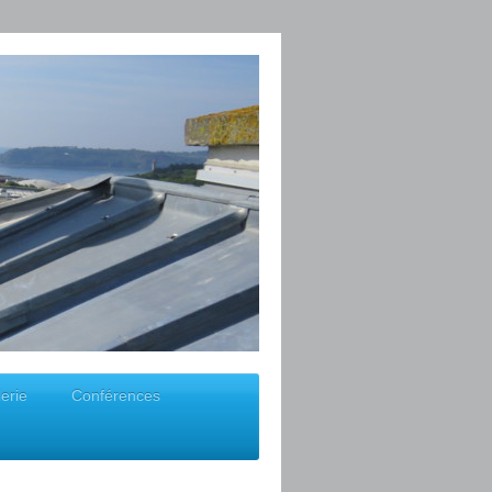
erie
Conférences