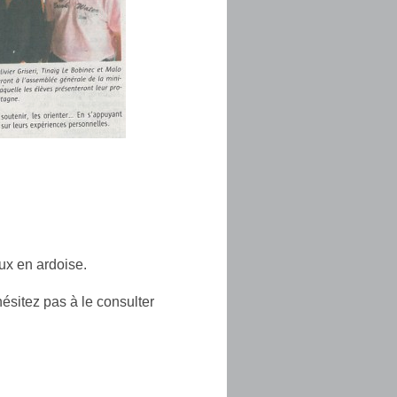
ux en ardoise.
hésitez pas à le consulter