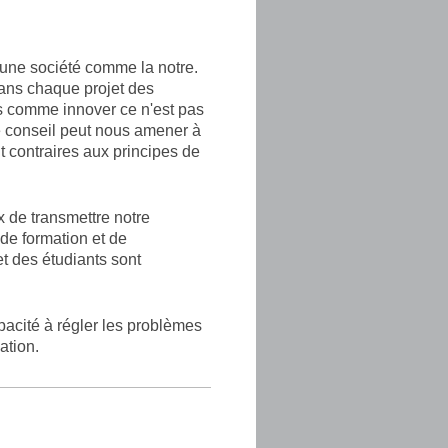
 une société comme la notre.
dans chaque projet des
s comme innover ce n'est pas
de conseil peut nous amener à
nt contraires aux principes de
de transmettre notre
 de formation et de
et des étudiants sont
acité à régler les problèmes
iation.