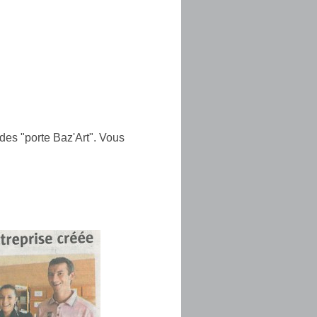
des "porte Baz'Art". Vous
: