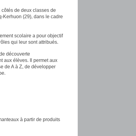
 côtés de deux classes de
q-Kerhuon (29), dans le cadre
sement scolaire a pour objectif
ôles qui leur sont attribués.
s de découverte
t aux élèves. Il permet aux
se de A à Z, de développer
pe.
anteaux à partir de produits