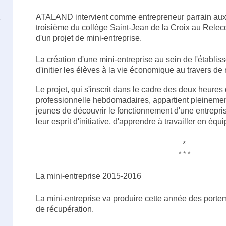
n
ATALAND intervient comme entrepreneur parrain aux
e
troisième du collège Saint-Jean de la Croix au Relec
d'un projet de mini-entreprise.
La création d'une mini-entreprise au sein de l'établis
d'initier les élèves à la vie économique au travers de r
Le projet, qui s'inscrit dans le cadre des deux heure
professionnelle hebdomadaires, appartient pleinemen
jeunes de découvrir le fonctionnement d'une entrepri
leur esprit d'initiative, d'apprendre à travailler en équi
*
* * *
La mini-entreprise 2015-2016
La mini-entreprise va produire cette année des portem
de récupération.