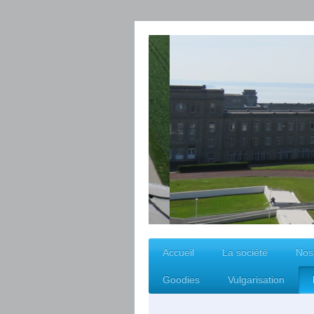
Accueil
La société
Nos
Goodies
Vulgarisation