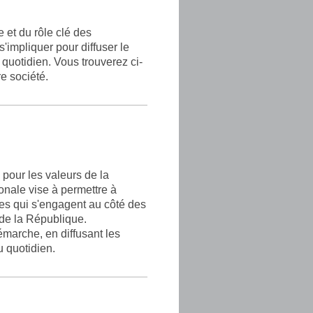
e et du rôle clé des
'impliquer pour diffuser le
 quotidien. Vous trouverez ci-
e société.
 pour les valeurs de la
onale vise à permettre à
es qui s'engagent au côté des
 de la République.
marche, en diffusant les
u quotidien.