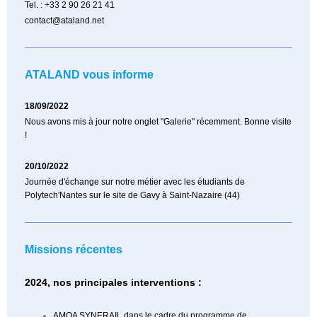
Tel. : +33 2 90 26 21 41
contact@ataland.net
ATALAND vous informe
18/09/2022
Nous avons mis à jour notre onglet "Galerie" récemment. Bonne visite
!
20/10/2022
Journée d'échange sur notre métier avec les étudiants de
Polytech'Nantes sur le site de Gavy à Saint-Nazaire (44)
Missions récentes
2024, nos principales interventions :
AMOA SYNERAIL dans le cadre du programme de